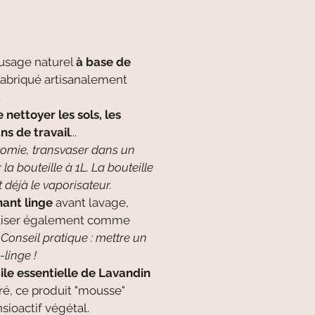
usage naturel
à base de
 fabriqué artisanalement
.
nettoyer les sols, les
ans de travail
...
nomie, transvaser dans un
la bouteille à 1L. La bouteille
 déjà le vaporisateur.
ant linge
avant lavage,
tiliser également comme
.
Conseil pratique : mettre un
linge !
ile essentielle de Lavandin
ré, ce produit "mousse"
sioactif végétal.