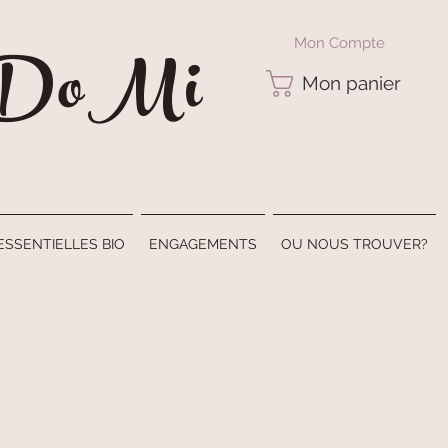
e DoMi
Mon Compte
Mon panier
ESSENTIELLES BIO
ENGAGEMENTS
OU NOUS TROUVER?