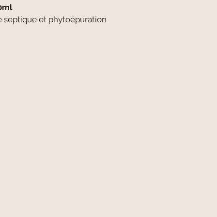
0ml
 septique et phytoépuration