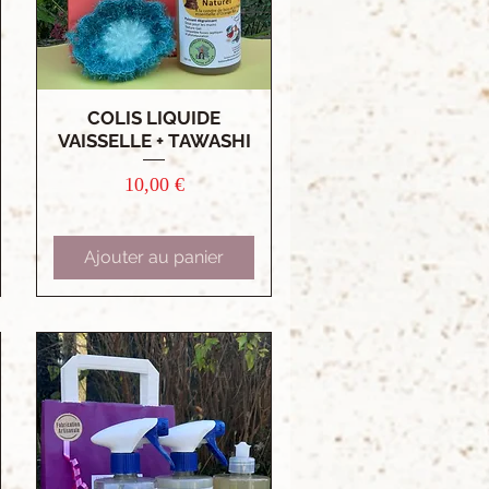
COLIS LIQUIDE
Aperçu rapide
VAISSELLE + TAWASHI
Prix
10,00 €
Ajouter au panier