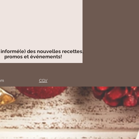
 informé(e) des nouvelles recettes,
promos et événements!
com
CGV