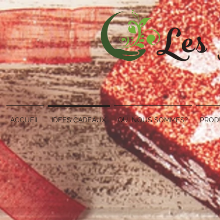
Les
ACCUEIL
IDEES CADEAUX
QUI NOUS SOMMES?
PROD