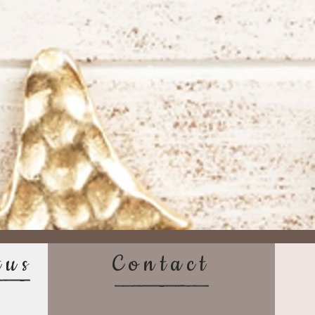
tus
Contact