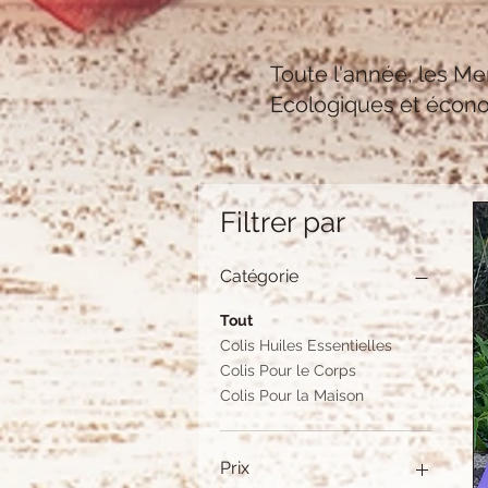
Toute l'année, les Mer
Ecologiques et écono
Filtrer par
Catégorie
Tout
Colis Huiles Essentielles
Colis Pour le Corps
Colis Pour la Maison
Prix