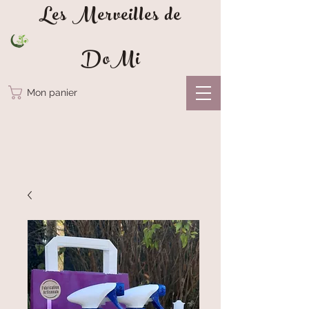
Les Merveilles de
DoMi
Mon panier