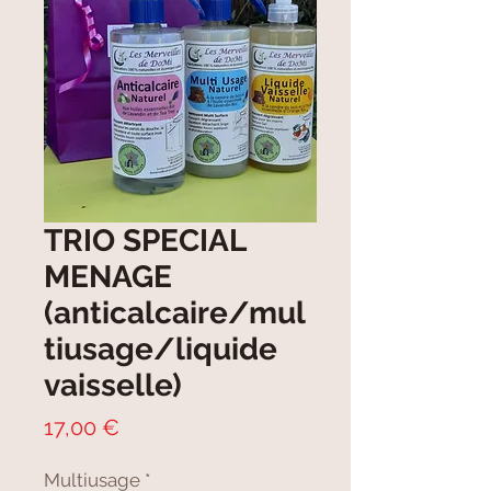
TRIO SPECIAL
MENAGE
(anticalcaire/mul
tiusage/liquide
vaisselle)
Prix
17,00 €
Multiusage
*