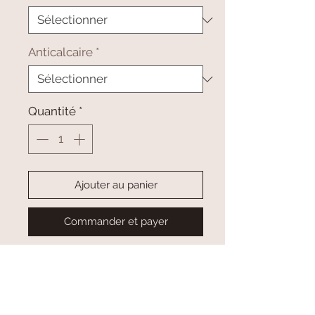
Anticalcaire
*
Quantité
*
Ajouter au panier
Commander et payer
Ingrédients et Allergènes :
Retrouvez toute la liste dans la
catégorie produits pour la